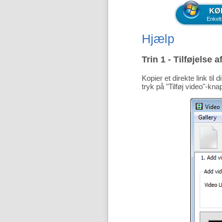
KØ
Enkelt
Hjælp
Trin 1 - Tilføjelse 
Kopier et direkte link ti
tryk på "Tilføj video"-kna