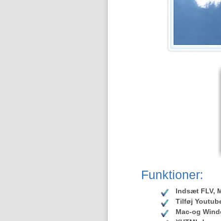
Funktioner:
Indsæt FLV, M
Tilføj Youtu
Mac-og Wind