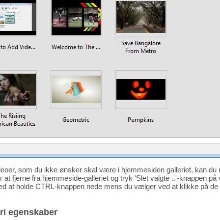
eoer, som du ikke ønsker skal være i hjemmesiden galleriet, kan du
r at fjerne fra hjemmeside-galleriet og tryk 'Slet valgte ..'-knappen på
a ved at holde CTRL-knappen nede mens du vælger ved at klikke på 
eri egenskaber