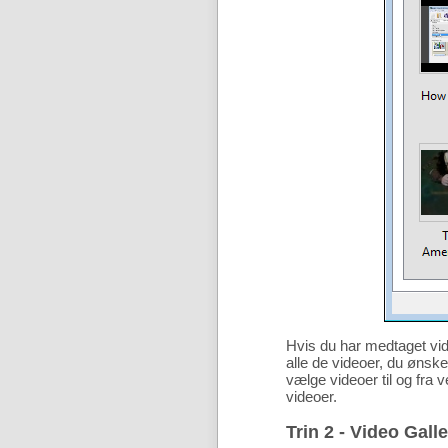
Hvis du har medtaget vid
alle de videoer, du ønske
vælge videoer til og fr
videoer.
Trin 2 - Video Gall