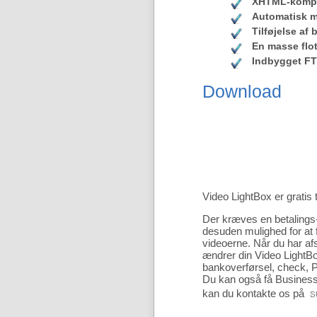
XHTML-kompa
Automatisk m
Tilføjelse af 
En masse flot
Indbygget FT
Download
Video LightBox er gratis 
Der kræves en betalings
desuden mulighed for at 
videoerne. Når du har afs
ændrer din Video LightBo
bankoverførsel, check, P
Du kan også få Business 
kan du kontakte os på