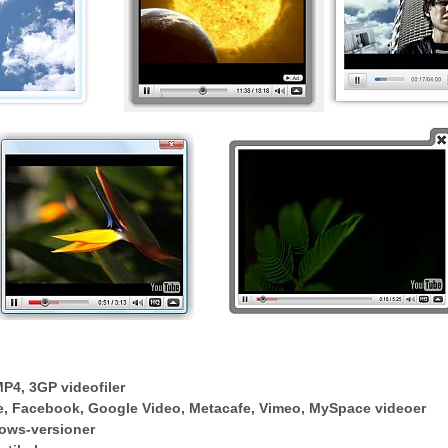
P4, 3GP videofiler
be, Facebook, Google Video, Metacafe, Vimeo, MySpace videoer
ows-versioner