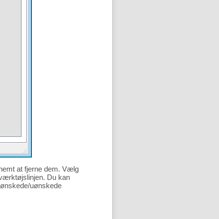
 nemt at fjerne dem. Vælg
 værktøjslinjen. Du kan
de ønskede/uønskede